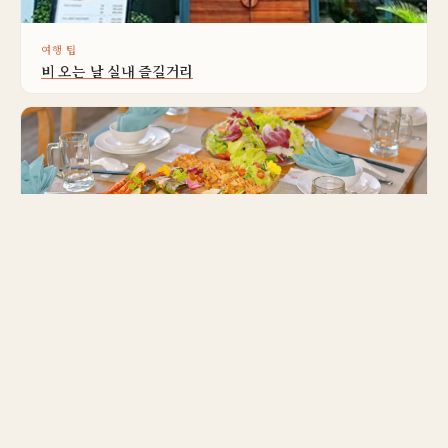
여행 팁
비 오는 날 실내 즐길거리
맛집
근처 심야 먹거리