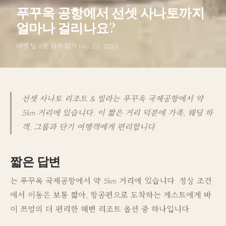
푸꾸옥 공항에서 선셋 사나토까지
얼마나 걸리나요?
여행 팁
·
6분 읽기 읽기
·
May 23, 2026
선셋 사나토 리조트 & 빌라는 푸꾸옥 국제공항에서 약
5km 거리에 있습니다. 이 짧은 거리 덕분에 가족, 웨딩 하
객, 그룹과 단기 여행객에게 편리합니다.
짧은 답변
는 푸꾸옥 국제공항에서 약 5km 거리에 있습니다. 정상 조건
에서 이동은 보통 짧아, 항공편으로 도착하는 게스트에게 바
이 쯔엉의 더 편리한 해변 리조트 옵션 중 하나입니다.