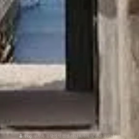
홈
/
Blog
/
푸꾸옥 공항에서 선셋 사나토까지 얼마나 걸리나요?