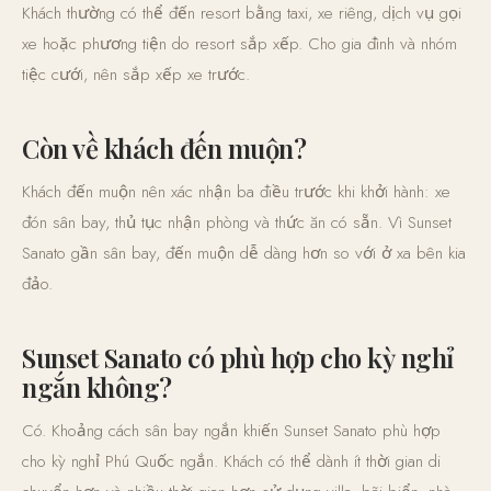
Khách thường có thể đến resort bằng taxi, xe riêng, dịch vụ gọi
xe hoặc phương tiện do resort sắp xếp. Cho gia đình và nhóm
tiệc cưới, nên sắp xếp xe trước.
Còn về khách đến muộn?
Khách đến muộn nên xác nhận ba điều trước khi khởi hành: xe
đón sân bay, thủ tục nhận phòng và thức ăn có sẵn. Vì Sunset
Sanato gần sân bay, đến muộn dễ dàng hơn so với ở xa bên kia
đảo.
Sunset Sanato có phù hợp cho kỳ nghỉ
ngắn không?
Có. Khoảng cách sân bay ngắn khiến Sunset Sanato phù hợp
cho kỳ nghỉ Phú Quốc ngắn. Khách có thể dành ít thời gian di