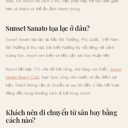
nhau. Khi resort chỉ cách 5 km, việc phối hợp trở nên đơn giản
hơn và khách có thể ổn định nhanh chóng.
Sunset Sanato tọa lạc ở đâu?
Sunset Sanato tọa lạc tại Bắc Bãi Trường, Phú Quốc, Việt Nam.
Bãi Trường là khu vực bãi biển hướng tây nổi tiếng với cảnh
hoàng hôn, resort ven biển và tiếp cận sân bay thuận tiện.
Resort kết hợp 110 villa hồ bơi riêng, nhà hàng ven biển,
Sunset
Sanato Beach Club
, Saje Spa, công viên nước và địa điểm sự
kiện. Khách không cần di chuyển xa sau khi đến vì hầu hết hoạt
động đều trong khoảng cách đi bộ trong resort.
Khách nên di chuyển từ sân bay bằng
cách nào?