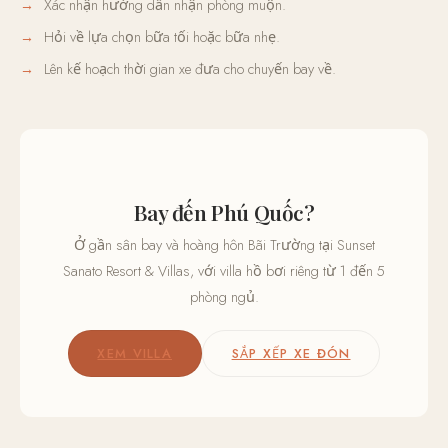
Xác nhận hướng dẫn nhận phòng muộn.
Hỏi về lựa chọn bữa tối hoặc bữa nhẹ.
Lên kế hoạch thời gian xe đưa cho chuyến bay về.
Bay đến Phú Quốc?
Ở gần sân bay và hoàng hôn Bãi Trường tại Sunset
Sanato Resort & Villas, với villa hồ bơi riêng từ 1 đến 5
phòng ngủ.
XEM VILLA
SẮP XẾP XE ĐÓN