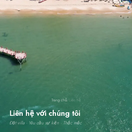
Trang chủ
/
Liên hệ
Liên hệ với chúng tôi
Đặt villa · Yêu cầu sự kiện · Thắc mắc