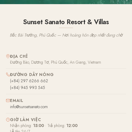
Sunset Sanato Resort & Villas
Bắc Bãi Trường, Phú Quốc — Nơi hoàng hôn đẹp nhất đang chờ
ĐỊA CHỈ
Đường Bào, Dương Tơ, Phú Quốc, An Giang, Vietnam
ĐƯỜNG DÂY NÓNG
(+84) 297 6266 662
(+84) 945 993 545
EMAIL
info@sunsetsanato.com
GIỜ LÀM VIỆC
Nhận phòng:
15:00
· Trả phòng:
12:00
Lễ tân 24/7