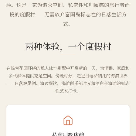
验。这是一家为追求空间、私密性和归属感的旅行者而
设的度假村——无需放弃富国岛标志性的日落生活方
式。
两种体验，一个度假村
在热带花园环绕的私人泳池别墅中开启新的一天，为情侣、家庭和
多代群体提供充足空间。傍晚时分，走进日落萨纳托的海滨世界
——日落鸡尾酒、海边餐饮、海滩俱乐部时光和沿白长海滩的标志
性艺术打卡。
私密别墅休憩