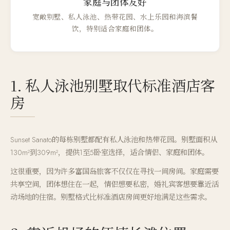
家庭与团体友好
宽敞别墅、私人泳池、热带花园、水上乐园和海滨餐
饮，特别适合家庭和团体。
1. 私人泳池别墅取代标准酒店客
房
Sunset Sanato的每栋别墅都配有私人泳池和热带花园。别墅面积从
130m²到309m²，提供1至5卧室选择，适合情侣、家庭和团体。
这很重要，因为许多富国岛旅客不仅仅在寻找一间房间。家庭需要
共享空间，团体想住在一起，情侣想要私密，婚礼宾客想要靠近活
动场地的住宿。别墅格式比标准酒店房间更好地满足这些需求。