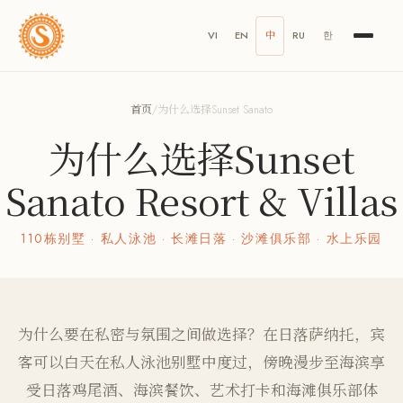
VI
EN
中
RU
한
首页
/
为什么选择Sunset Sanato
为什么选择Sunset
Sanato Resort & Villas
110栋别墅 · 私人泳池 · 长滩日落 · 沙滩俱乐部 · 水上乐园
为什么要在私密与氛围之间做选择？在日落萨纳托，宾
客可以白天在私人泳池别墅中度过，傍晚漫步至海滨享
受日落鸡尾酒、海滨餐饮、艺术打卡和海滩俱乐部体