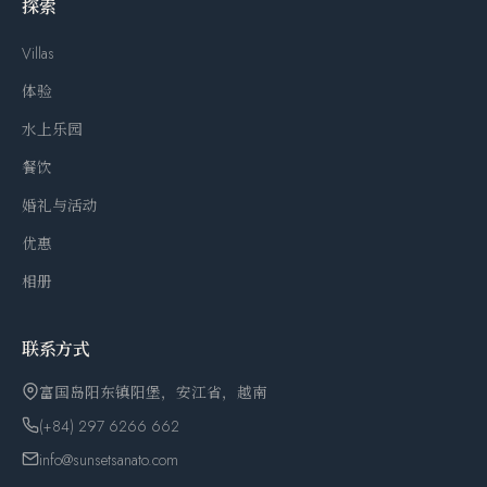
探索
Villas
体验
水上乐园
餐饮
婚礼与活动
优惠
相册
联系方式
富国岛阳东镇阳堡，安江省，越南
(+84) 297 6266 662
info@sunsetsanato.com