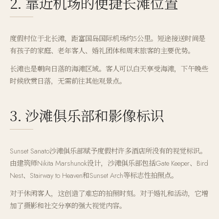
2. 靠近机场的便捷长滩位置
度假村位于北长滩，距富国岛国际机场约5公里。短途接送时间是
有孩子的家庭、老年客人、婚礼团体和周末旅客的主要优势。
长滩也是朝向日落的海滩区域。客人可以白天享受海滩，下午晚些
时候欣赏日落，无需前往其他观景点。
3. 沙滩俱乐部和影像标识
Sunset Sanato沙滩俱乐部赋予度假村许多酒店所没有的视觉标识。
由建筑师Nikita Marshunok设计，沙滩俱乐部包括Gate Keeper、Bird
Nest、Stairway to Heaven和Sunset Arch等标志性拍照点。
对于休闲客人，这创造了难忘的拍照时刻。对于婚礼和活动，它增
加了摄影和社交分享的强大视觉内容。