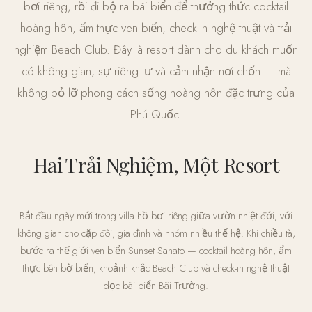
bơi riêng, rồi đi bộ ra bãi biển để thưởng thức cocktail
hoàng hôn, ẩm thực ven biển, check-in nghệ thuật và trải
nghiệm Beach Club. Đây là resort dành cho du khách muốn
có không gian, sự riêng tư và cảm nhận nơi chốn — mà
không bỏ lỡ phong cách sống hoàng hôn đặc trưng của
Phú Quốc.
Hai Trải Nghiệm, Một Resort
Bắt đầu ngày mới trong villa hồ bơi riêng giữa vườn nhiệt đới, với
không gian cho cặp đôi, gia đình và nhóm nhiều thế hệ. Khi chiều tà,
bước ra thế giới ven biển Sunset Sanato — cocktail hoàng hôn, ẩm
thực bên bờ biển, khoảnh khắc Beach Club và check-in nghệ thuật
dọc bãi biển Bãi Trường.