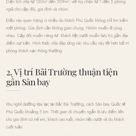
Diện tích villa từ 130m² đến 309m², với tùy chọn từ 1 đến 5 phòng
ngủ cho cặp đôi, gia đình và nhóm.
Điều này quan trọng vì nhiều du khách Phú Quốc không chỉ tìm kiếm
một phòng. Gia đình cần không gian chung. Nhóm muốn ở cùng
nhau. Cặp đôi muốn riêng tư. Khách tiệc cưới muốn lưu trú gần địa
điểm sự kiện. Hình thức villa đáp ứng các nhu cầu này tốt hơn bố trí
phòng khách sạn thông thường.
2. Vị trí Bãi Trường thuận tiện
gần Sân bay
Khu nghỉ dưỡng tọa lạc tại Bắc Bãi Trường, cách Sân bay Quốc tế
Phú Quốc khoảng 5 km. Thời gian di chuyển ngắn là ưu điểm lớn
cho gia đình có trẻ em, khách cao tuổi, nhóm tiệc cưới và du khách
cuối tuần.