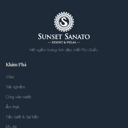
Nơi ngắm hoàng hôn đẹp nhất Phú Quốc.
Khám Phá
Villas
Trải nghiệm
Công viên nước
Ẩm thực
Tiệc cưới & Sự kiện
Ưu đãi