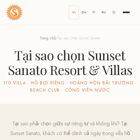
VI
EN
中
RU
한
Trang chủ
/
Tại sao chọn Sunset Sanato
Tại sao chọn Sunset
Sanato Resort & Villas
110 VILLA · HỒ BƠI RIÊNG · HOÀNG HÔN BÃI TRƯỜNG ·
BEACH CLUB · CÔNG VIÊN NƯỚC
Tại sao phải chọn giữa sự riêng tư và không khí? Tại
Sunset Sanato, khách có thể dành cả ngày trong villa hồ