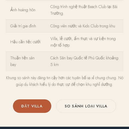
Công trình nghệ thuật Beach Club tại Bãi
Ảnh hoàng hôn
Trường
Giải trí gia đình
Công viên nước và Kids Club trong khu
Villa, lễ cưới, ẩm thực và sự kiện trong
Hậu cần tiệc cưới
một tổ hợp
Thuận tiện sân
Cách Sân bay Quốc tế Phú Quốc khoảng
bay
5 km
Khung so sánh này đáng tin cậy hơn các tuyên bố xa xỉ chung chung. Nó
giúp du khách hiểu lý do thực sự để chọn khu nghỉ dưỡng.
ĐẶT VILLA
SO SÁNH LOẠI VILLA