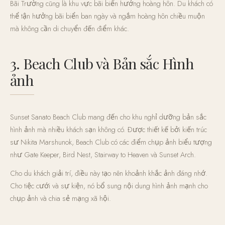
Bãi Trường cũng là khu vực bãi biển hướng hoàng hôn. Du khách có
thể tận hưởng bãi biển ban ngày và ngắm hoàng hôn chiều muộn
mà không cần di chuyển đến điểm khác.
3. Beach Club và Bản sắc Hình
ảnh
Sunset Sanato Beach Club mang đến cho khu nghỉ dưỡng bản sắc
hình ảnh mà nhiều khách sạn không có. Được thiết kế bởi kiến trúc
sư Nikita Marshunok, Beach Club có các điểm chụp ảnh biểu tượng
như Gate Keeper, Bird Nest, Stairway to Heaven và Sunset Arch.
Cho du khách giải trí, điều này tạo nên khoảnh khắc ảnh đáng nhớ.
Cho tiệc cưới và sự kiện, nó bổ sung nội dung hình ảnh mạnh cho
chụp ảnh và chia sẻ mạng xã hội.