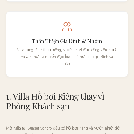
Thân Thiện Gia Đình & Nhóm
Villa rộng rãi, hồ bơi riêng, vườn nhiệt đới, công viên nước
và ẩm thực ven biển đặc biệt phù hợp cho gia đình và
nhóm.
1. Villa Hồ bơi Riêng thay vì
Phòng Khách sạn
Mỗi villa tại Sunset Sanato đều có hồ bơi riêng và vườn nhiệt đới.