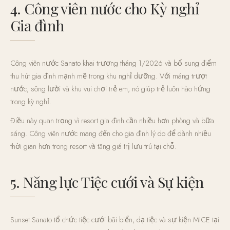
4. Công viên nước cho Kỳ nghỉ
Gia đình
Công viên nước Sanato khai trương tháng 1/2026 và bổ sung điểm
thu hút gia đình mạnh mẽ trong khu nghỉ dưỡng. Với máng trượt
nước, sông lười và khu vui chơi trẻ em, nó giúp trẻ luôn hào hứng
trong kỳ nghỉ.
Điều này quan trọng vì resort gia đình cần nhiều hơn phòng và bữa
sáng. Công viên nước mang đến cho gia đình lý do để dành nhiều
thời gian hơn trong resort và tăng giá trị lưu trú tại chỗ.
5. Năng lực Tiệc cưới và Sự kiện
Sunset Sanato tổ chức tiệc cưới bãi biển, dạ tiệc và sự kiện MICE tại