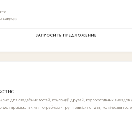
кате
и наличии
ЗАПРОСИТЬ ПРЕДЛОЖЕНИЕ
жение
дано для свадебных гостей, компаний друзей, корпоративных выездов 
дел продаж, так как потребности групп зависят от дат, количества гост