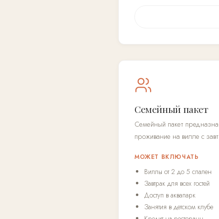
Семейный пакет
Семейный пакет предназнач
проживание на вилле с зав
МОЖЕТ ВКЛЮЧАТЬ
Виллы от 2 до 5 спален
Завтрак для всех гостей
Доступ в аквапарк
Занятия в детском клубе
Кредит на рестораны