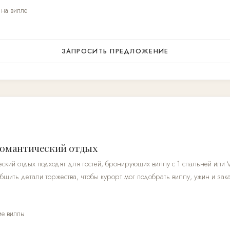
на вилле
ЗАПРОСИТЬ ПРЕДЛОЖЕНИЕ
романтический отдых
ский отдых подходят для гостей, бронирующих виллу с 1 спальней или V
щить детали торжества, чтобы курорт мог подобрать виллу, ужин и зак
ие виллы