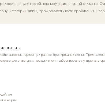
предложения для гостей, планирующих пляжный отдых на Фу
зону, категории виллы, продолжительности проживания и пе
ние виллы
учайте выгодные тарифы при раннем бронировании виллы. Предложени
 которые уже знают даты поездки и хотят забронировать лучшую категор
ассейном
я категории