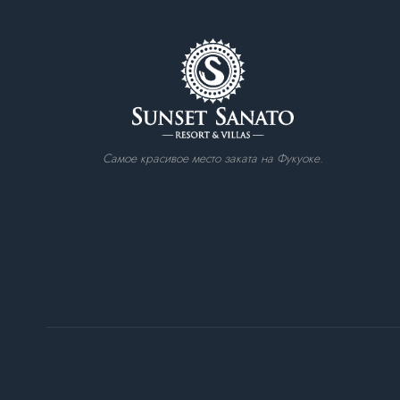
Самое красивое место заката на Фукуоке.