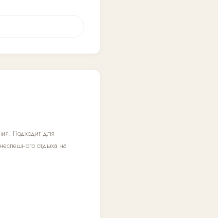
ния. Подходит для
 неспешного отдыха на