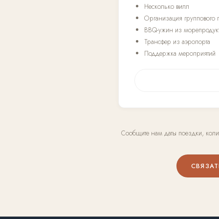
Несколько вилл
Организация группового 
BBQ-ужин из морепродук
Трансфер из аэропорта
Поддержка мероприятий
Сообщите нам даты поездки, коли
СВЯЗА