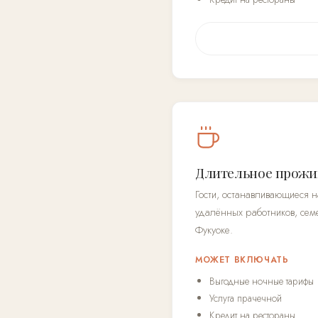
Длительное прожи
Гости, останавливающиеся 
удалённых работников, сем
Фукуоке.
МОЖЕТ ВКЛЮЧАТЬ
Выгодные ночные тарифы
Услуга прачечной
Кредит на рестораны