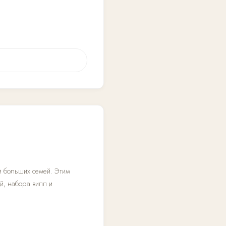
и больших семей. Этим
ей, набора вилл и