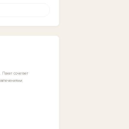
 Пакет сочетает
звлечениями.