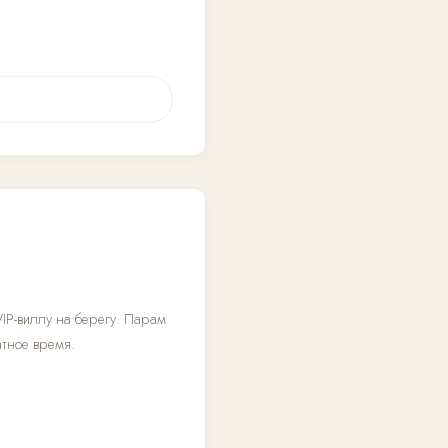
IP-виллу на берегу. Парам
атное время.