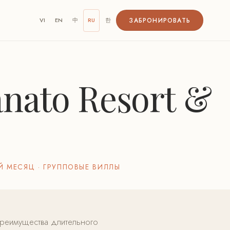
ЗАБРОНИРОВАТЬ
VI
EN
中
RU
한
nato Resort &
Й МЕСЯЦ · ГРУППОВЫЕ ВИЛЛЫ
 преимущества длительного