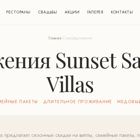
РЕСТОРАНЫ
СВАДЬБЫ
АКЦИИ
ГАЛЕРЕЯ
КОНТАКТЫ
Главная
/
Спецпредложения
ния Sunset Sa
Villas
МЕЙНЫЕ ПАКЕТЫ · ДЛИТЕЛЬНОЕ ПРОЖИВАНИЕ · МЕДОВЫ
illas предлагает сезонные скидки на виллы, семейные пакеты,