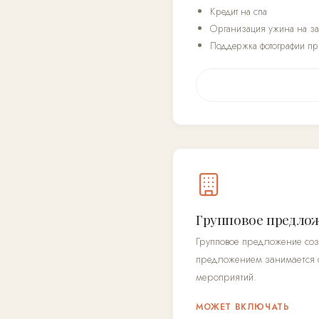
Кредит на спа
Организация ужина на за
Поддержка фотографии пр
Групповое предло
Групповое предложение соз
предложением занимается от
мероприятий.
МОЖЕТ ВКЛЮЧАТЬ