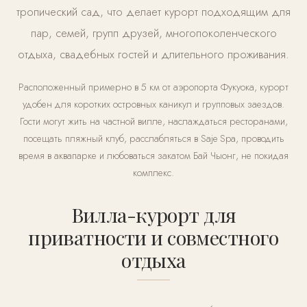
тропический сад, что делает курорт подходящим для
пар, семей, групп друзей, многопоколенческого
отдыха, свадебных гостей и длительного проживания.
Расположенный примерно в 5 км от аэропорта Фукуока, курорт
удобен для коротких островных каникул и групповых заездов.
Гости могут жить на частной вилле, наслаждаться ресторанами,
посещать пляжный клуб, расслабляться в Saje Spa, проводить
время в аквапарке и любоваться закатом Бай Чыонг, не покидая
комплекс.
Вилла-курорт для
приватности и совместного
отдыха