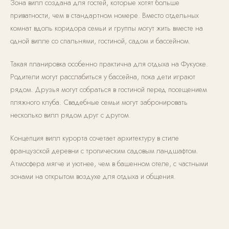
Зона вилл создана для гостей, которые хотят больше
приватности, чем в стандартном номере. Вместо отдельных
комнат вдоль коридора семьи и группы могут жить вместе на
одной вилле со спальнями, гостиной, садом и бассейном.
Такая планировка особенно практична для отдыха на Фукуоке.
Родители могут расслабиться у бассейна, пока дети играют
рядом. Друзья могут собраться в гостиной перед посещением
пляжного клуба. Свадебные семьи могут забронировать
несколько вилл рядом друг с другом.
Концепция вилл курорта сочетает архитектуру в стиле
французской деревни с тропическим садовым ландшафтом.
Атмосфера мягче и уютнее, чем в башенном отеле, с частными
зонами на открытом воздухе для отдыха и общения.