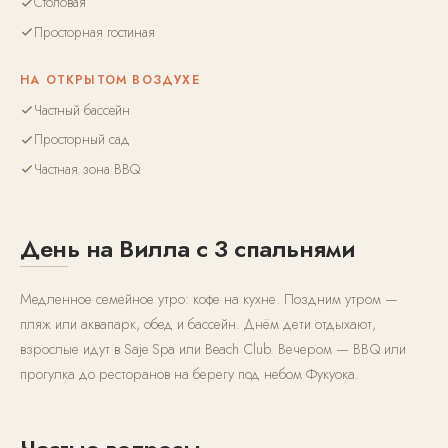
Столовая
Просторная гостиная
НА ОТКРЫТОМ ВОЗДУХЕ
Частный бассейн
Просторный сад
Частная зона BBQ
День на Вилла с 3 спальнями
Медленное семейное утро: кофе на кухне. Поздним утром —
пляж или аквапарк, обед и бассейн. Днём дети отдыхают,
взрослые идут в Saje Spa или Beach Club. Вечером — BBQ или
прогулка до ресторанов на берегу под небом Фукуока.