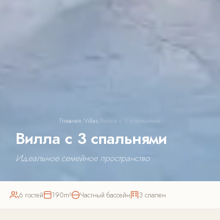
Главная
/
Villas
/
Вилла с 3 спальнями
Вилла с 3 спальнями
Идеальное семейное пространство
6 гостей
190m²
Частный бассейн
3 спален